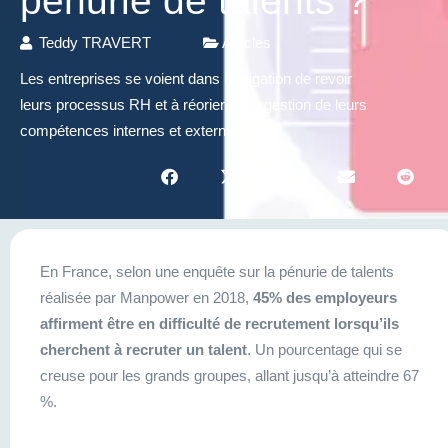
pénurie de talents ?
Teddy TRAVERT
Articles
Les entreprises se voient dans l’obligation de revoir
leurs processus RH et à réorienter la gestion de leurs
compétences internes et externes
En France, selon une enquête sur la pénurie de talents
réalisée par Manpower en 2018,
45% des employeurs
affirment être en difficulté de recrutement lorsqu’ils
cherchent à recruter un talent
. Un pourcentage qui se
creuse pour les grands groupes, allant jusqu’à atteindre 67
%.