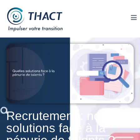
Recrutement : nos
solutions face à la