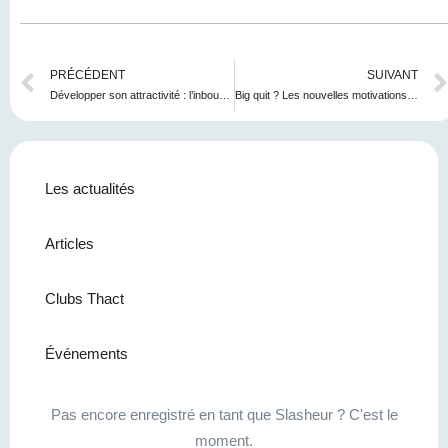
PRÉCÉDENT
SUIVANT
Développer son attractivité : l’inbound recrutement
Big quit ? Les nouvelles motivations du travail ?
Les actualités
Articles
Clubs Thact
Événements
Pas encore enregistré en tant que Slasheur ? C'est le
moment.