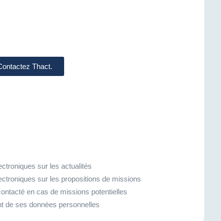
 Contactez Thact.
ctroniques sur les actualités
ectroniques sur les propositions de missions
ontacté en cas de missions potentielles
ment de ses données personnelles