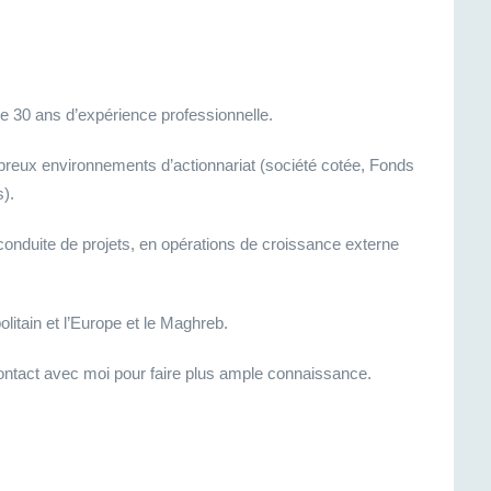
e 30 ans d’expérience professionnelle.
mbreux environnements d’actionnariat (société cotée, Fonds
s).
 conduite de projets, en opérations de croissance externe
litain et l’Europe et le Maghreb.
contact avec moi pour faire plus ample connaissance.