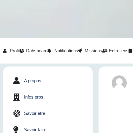
Profil
Dahsboard
Notifications
Missions
Entretiens
A propos
Infos pros
Savoir être
Savoir-faire