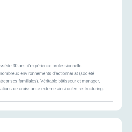
ssède 30 ans d’expérience professionnelle.
e nombreux environnements d’actionnariat (société
reprises familiales). Véritable bâtisseur et manager,
rations de croissance externe ainsi qu’en restructuring.