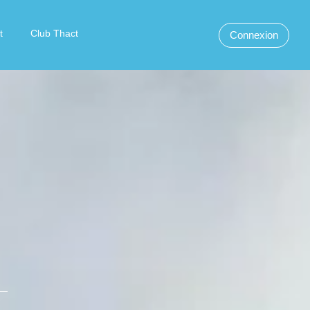
t
Club Thact
Connexion