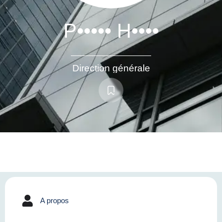
P••••• H••••
Direction générale
A propos