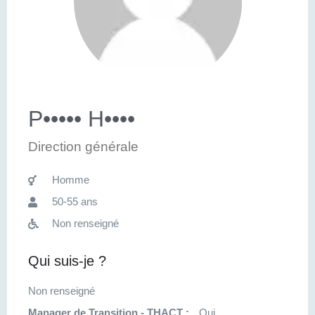
P••••• H••••
Direction générale
Homme
50-55 ans
Non renseigné
Qui suis-je ?
Non renseigné
Manager de Transition - THACT :
Oui