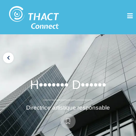
H••••••• D••••••
Directrice artistique responsable