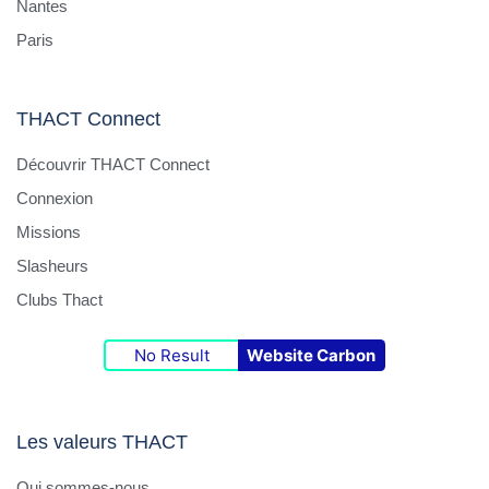
Nantes
Paris
THACT Connect
Découvrir THACT Connect
Connexion
Missions
Slasheurs
Clubs Thact
No Result
Website Carbon
Les valeurs THACT
Qui sommes-nous