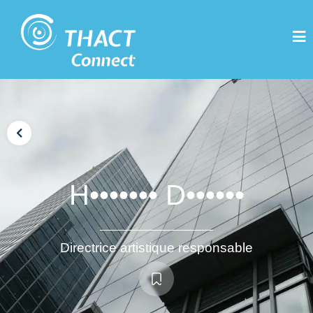
H••••••• D••••••
Directrice artistique responsable