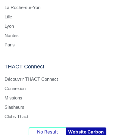
La Roche-sur-Yon
Lille
Lyon
Nantes
Paris
THACT Connect
Découvrir THACT Connect
Connexion
Missions
Slasheurs
Clubs Thact
No Result
Website Carbon