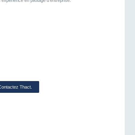
n expérience en pilotage d’entreprise.
 Contactez Thact.