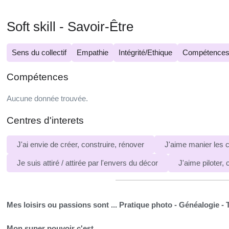
Soft skill - Savoir-Être
Sens du collectif
Empathie
Intégrité/Ethique
Compétences 
Compétences
Aucune donnée trouvée.
Centres d'interets
J'ai envie de créer, construire, rénover
J'aime manier les c
Je suis attiré / attirée par l'envers du décor
J'aime piloter,
Mes loisirs ou passions sont ...
Pratique photo - Généalogie -
Mon super pouvoir c'est...