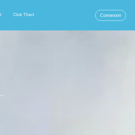
t
Club Thact
Connexion