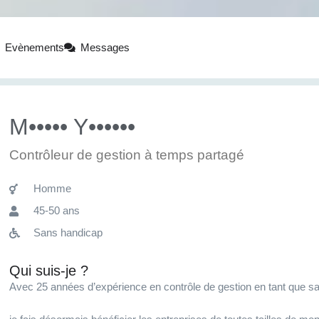
Evènements
Messages
M••••• Y••••••
Contrôleur de gestion à temps partagé
Homme
45-50 ans
Sans handicap
Qui suis-je ?
Avec 25 années d’expérience en contrôle de gestion en tant que sal