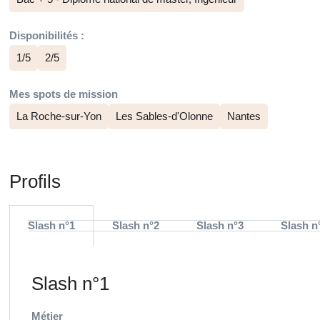
Disponibilités :
1/5
2/5
Mes spots de mission
La Roche-sur-Yon
Les Sables-d'Olonne
Nantes
Profils
Slash n°1
Slash n°2
Slash n°3
Slash n
Slash n°1
Métier