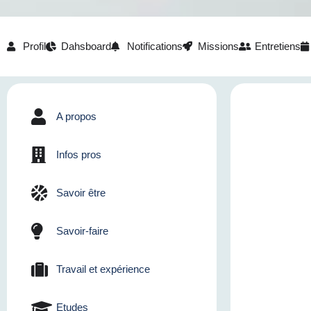
Profil
Dahsboard
Notifications
Missions
Entretiens
A propos
Infos pros
Savoir être
Savoir-faire
Travail et expérience
Etudes