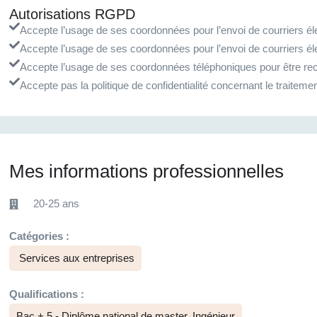
Autorisations RGPD
Accepte l’usage de ses coordonnées pour l’envoi de courriers éle
Accepte l’usage de ses coordonnées pour l’envoi de courriers él
Accepte l’usage de ses coordonnées téléphoniques pour être rec
Accepte pas la politique de confidentialité concernant le traite
Mes informations professionnelles
20-25 ans
Catégories :
Services aux entreprises
Qualifications :
Bac + 5 - Diplôme national de master, Ingénieur