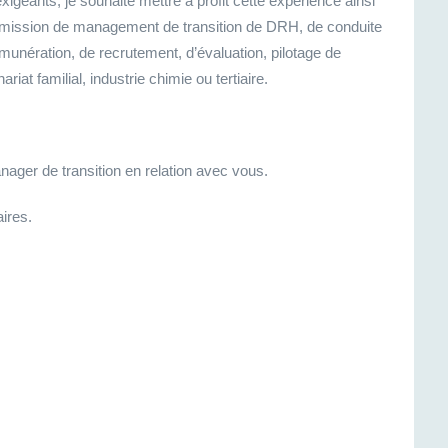
exigeants, je souhaite mettre à profit cette expérience ainsi
 mission de management de transition de DRH, de conduite
nération, de recrutement, d’évaluation, pilotage de
iat familial, industrie chimie ou tertiaire.
ager de transition en relation avec vous.
ires.