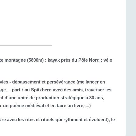
 montagne (5800m) ; kayak près du Pôle Nord ; vélo
rs vies - dépassement et persévérance (me lancer en
ge..., partir au Spitzberg avec des amis, traverser les
t d'une unité de production stratégique à 30 ans,
un poème médiéval et en faire un livre, ...)
e avec les rites et rituels qui rythment et évoluent), le