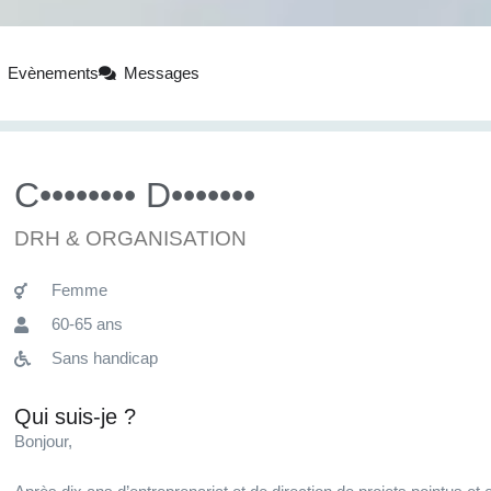
Evènements
Messages
C•••••••• D•••••••
DRH & ORGANISATION
Femme
60-65 ans
Sans handicap
Qui suis-je ?
Bonjour,