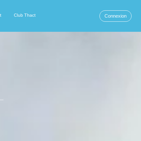
t
Club Thact
Connexion