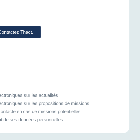
 Contactez Thact.
ctroniques sur les actualités
ectroniques sur les propositions de missions
ontacté en cas de missions potentielles
ment de ses données personnelles