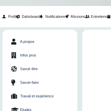
Profil
Dahsboard
Notifications
Missions
Entretiens
A propos
Infos pros
Savoir être
Savoir-faire
Travail et expérience
Etudes