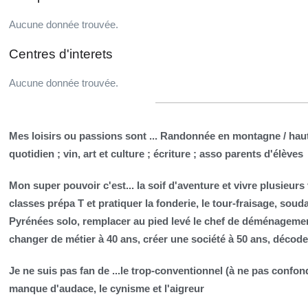
Aucune donnée trouvée.
Centres d'interets
Aucune donnée trouvée.
Mes loisirs ou passions sont ...
Randonnée en montagne / haute
quotidien ; vin, art et culture ; écriture ; asso parents d'élèves
Mon super pouvoir c'est...
la soif d'aventure et vivre plusieu
classes prépa T et pratiquer la fonderie, le tour-fraisage, souda
Pyrénées solo, remplacer au pied levé le chef de déménagemen
changer de métier à 40 ans, créer une société à 50 ans, décoder 
Je ne suis pas fan de ...
le trop-conventionnel (à ne pas confondr
manque d'audace, le cynisme et l'aigreur