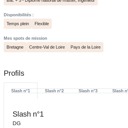
Bac + 5 - Diplôme national de master, Ingénieur
Disponibilités :
Temps plein
Flexible
Mes spots de mission
Bretagne
Centre-Val de Loire
Pays de la Loire
Profils
Slash n°1
Slash n°2
Slash n°3
Slash n
Slash n°1
DG