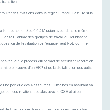
transition.
e trouver des missions dans la région Grand Ouest. Je suis
.
de l’entreprise en Société à Mission avec, dans le même
c Conseil, j’anime des groupes de travail qui réunissent
r la question de l’évaluation de l’engagement RSE comme
nt avec tout le process qui permet de sécuriser l’opération
 la mise en œuvre d’un ERP et de la digitalisation des outils
ace une politique des Ressources Humaines en assurant sa
 gestion des relations sociales avec le CSE et ai eu
nt de Direction des Ressources Humaines : mon objectif