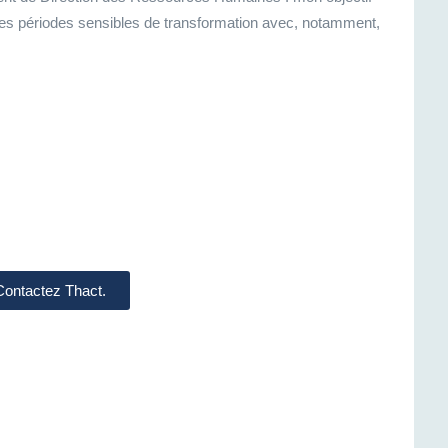
es périodes sensibles de transformation avec, notamment,
 Contactez Thact.