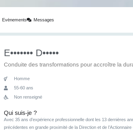
Evènements
Messages
E••••••• D•••••
Conduite des transformations pour accroître la dura
Homme
55-60 ans
Non renseigné
Qui suis-je ?
Avec 35 ans d’expérience professionnelle dont les 13 dernières ann
précédentes en grande proximité de la Direction et de l’Actionnair