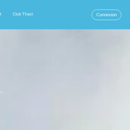
t
Club Thact
Connexion