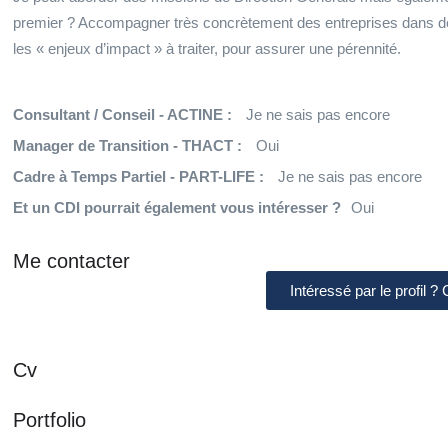
premier ? Accompagner très concrètement des entreprises dans d
les « enjeux d’impact » à traiter, pour assurer une pérennité.
Consultant / Conseil - ACTINE :
Je ne sais pas encore
Manager de Transition - THACT :
Oui
Cadre à Temps Partiel - PART-LIFE :
Je ne sais pas encore
Et un CDI pourrait également vous intéresser ?
Oui
Me contacter
Intéressé par le profil ?
Cv
Portfolio