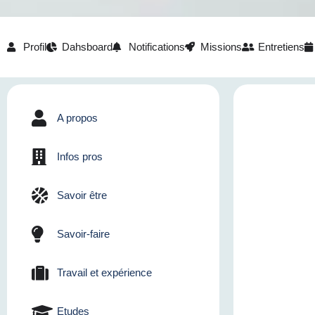
Profil
Dahsboard
Notifications
Missions
Entretiens
A propos
Infos pros
Savoir être
Savoir-faire
Travail et expérience
Etudes