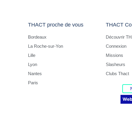
THACT proche de vous
THACT Co
Bordeaux
Découvrir T
La Roche-sur-Yon
Connexion
Lille
Missions
Lyon
Slasheurs
Nantes
Clubs Thact
Paris
Web