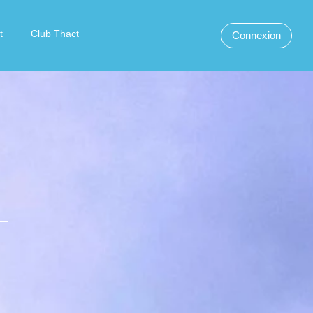
t
Club Thact
Connexion