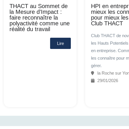
THACT au Sommet de
HPI en entrepr
la Mesure d’Impact :
mieux les conn
faire reconnaître la
pour mieux les
polyactivité comme une
Club THACT
réalité du travail
Club THACT de nov
les Hauts Potentiels 
Lire
en entreprise. Com
les connaître pour m
gérer.
la Roche sur Yo
29/01/2026