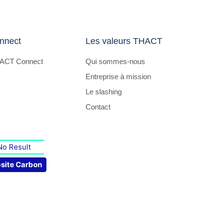
nnect
Les valeurs THACT
HACT Connect
Qui sommes-nous
Entreprise à mission
Le slashing
Contact
No Result
site Carbon