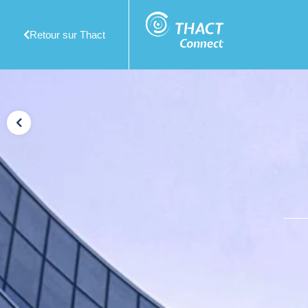
Retour sur Thact