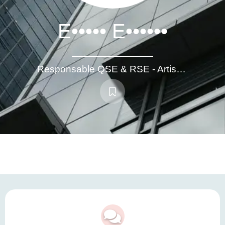
E••••• E••••••
Responsable QSE & RSE - Artisan luthier cuivres et bois