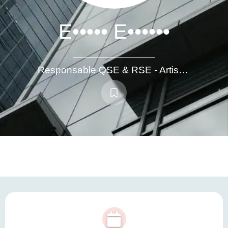
E••••• E••••••
Responsable QSE & RSE - Artisan luthier cuivres et bois