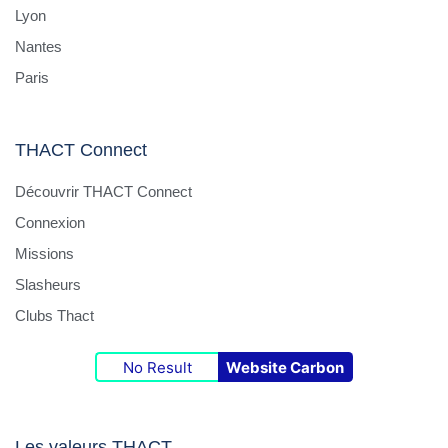
Lyon
Nantes
Paris
THACT Connect
Découvrir THACT Connect
Connexion
Missions
Slasheurs
Clubs Thact
No Result
Website Carbon
Les valeurs THACT