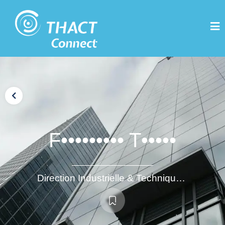
F••••••••• T•••••
Direction Industrielle & Technique - Direction de Site