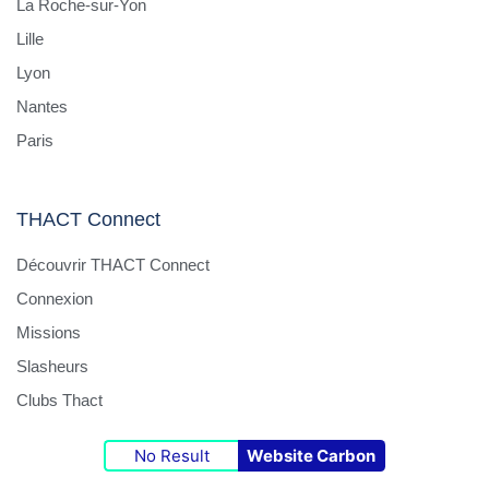
La Roche-sur-Yon
Lille
Lyon
Nantes
Paris
THACT Connect
Découvrir THACT Connect
Connexion
Missions
Slasheurs
Clubs Thact
No Result
Website Carbon