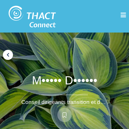
M••••• D••••••
Conseil dirigeants transition et durabilité