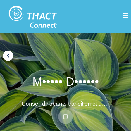
M••••• D••••••
Conseil dirigeants transition et durabilité