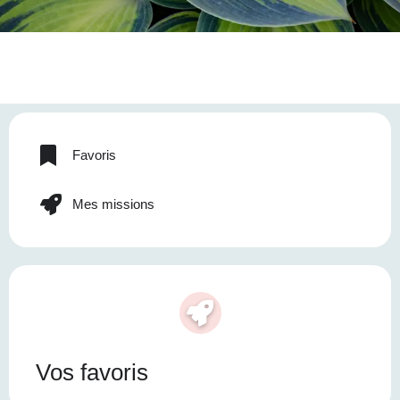
Favoris
Mes missions
Vos favoris