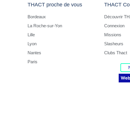
THACT proche de vous
THACT Co
Bordeaux
Découvrir T
La Roche-sur-Yon
Connexion
Lille
Missions
Lyon
Slasheurs
Nantes
Clubs Thact
Paris
Web