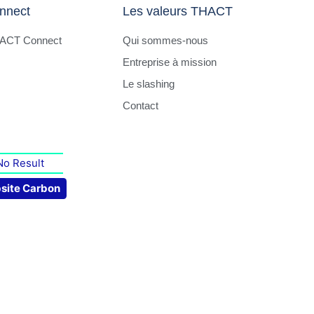
nnect
Les valeurs THACT
HACT Connect
Qui sommes-nous
Entreprise à mission
Le slashing
Contact
No Result
site Carbon