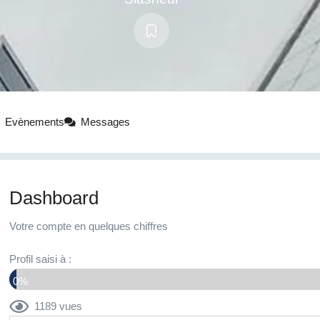
Evènements
Messages
Dashboard
Votre compte en quelques chiffres
Profil saisi à :
0%
1189 vues