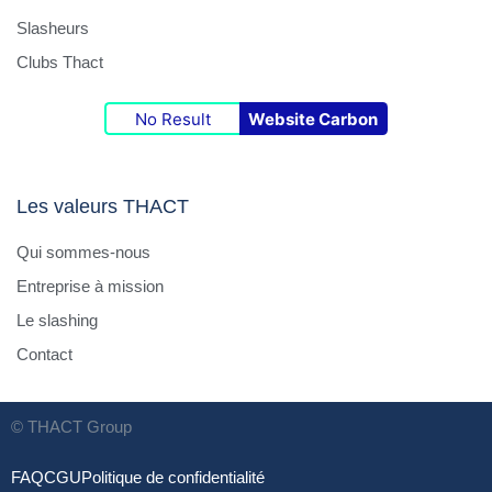
Slasheurs
Clubs Thact
No Result
Website Carbon
Les valeurs THACT
Qui sommes-nous
Entreprise à mission
Le slashing
Contact
© THACT Group
FAQ
CGU
Politique de confidentialité