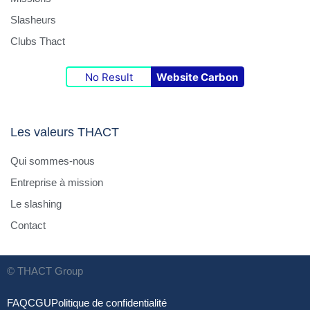
Slasheurs
Clubs Thact
No Result
Website Carbon
Les valeurs THACT
Qui sommes-nous
Entreprise à mission
Le slashing
Contact
© THACT Group
FAQ
CGU
Politique de confidentialité