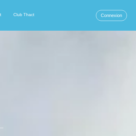
t
Club Thact
Connexion