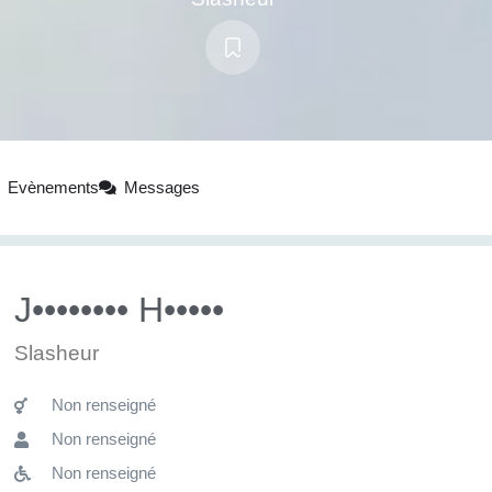
Evènements
Messages
J•••••••• H•••••
Slasheur
Non renseigné
Non renseigné
Non renseigné