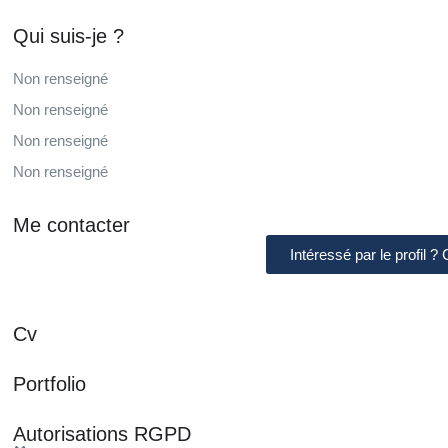
Qui suis-je ?
Non renseigné
Non renseigné
Non renseigné
Non renseigné
Me contacter
Intéressé par le profil ?
Cv
Portfolio
Autorisations RGPD