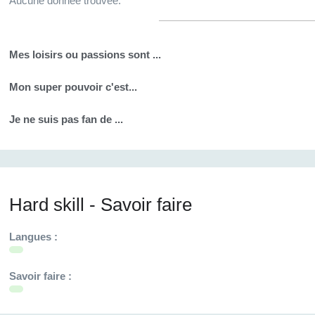
Aucune donnée trouvée.
Mes loisirs ou passions sont ...
Mon super pouvoir c'est...
Je ne suis pas fan de ...
Hard skill - Savoir faire
Langues :
Savoir faire :