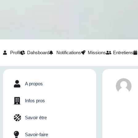
Profil
Dahsboard
Notifications
Missions
Entretiens
A propos
Infos pros
Savoir être
Savoir-faire