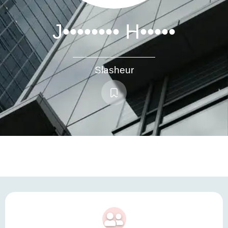
J•••••••• H•••••
Slasheur