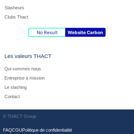
Slasheurs
Clubs Thact
No Result
Website Carbon
Les valeurs THACT
Qui sommes-nous
Entreprise à mission
Le slashing
Contact
© THACT Group
FAQ
CGU
Politique de confidentialité