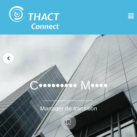
C••••••••• M••••
Manager de transition