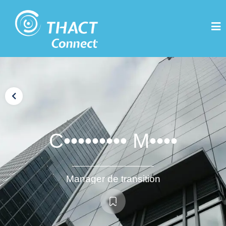
C••••••••• M••••
Manager de transition