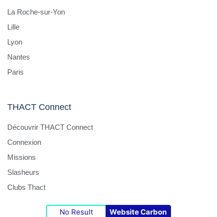
La Roche-sur-Yon
Lille
Lyon
Nantes
Paris
THACT Connect
Découvrir THACT Connect
Connexion
Missions
Slasheurs
Clubs Thact
No Result
Website Carbon