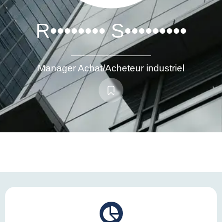
R•••••••• S•••••••••
Manager Achat/Acheteur industriel