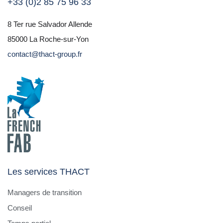
+33 (0)2 85 75 96 33
8 Ter rue Salvador Allende
85000 La Roche-sur-Yon
contact@thact-group.fr
Les services THACT
Managers de transition
Conseil