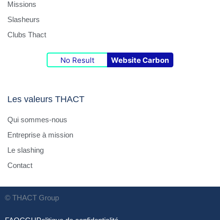
Missions
Slasheurs
Clubs Thact
No Result
Website Carbon
Les valeurs THACT
Qui sommes-nous
Entreprise à mission
Le slashing
Contact
© THACT Group