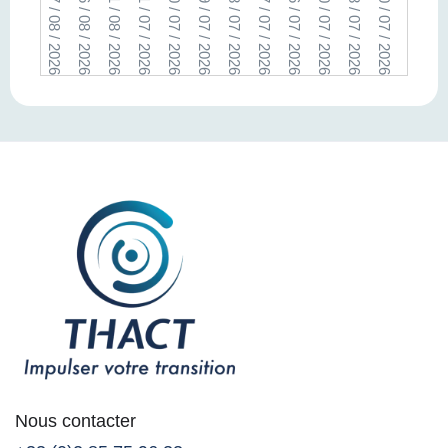
07 / 08 / 2026
06 / 08 / 2026
01 / 08 / 2026
31 / 07 / 2026
30 / 07 / 2026
29 / 07 / 2026
28 / 07 / 2026
27 / 07 / 2026
26 / 07 / 2026
20 / 07 / 2026
18 / 07 / 2026
10 / 07 / 2026
08 / 07 / 2026
07 / 07 /
Nous contacter