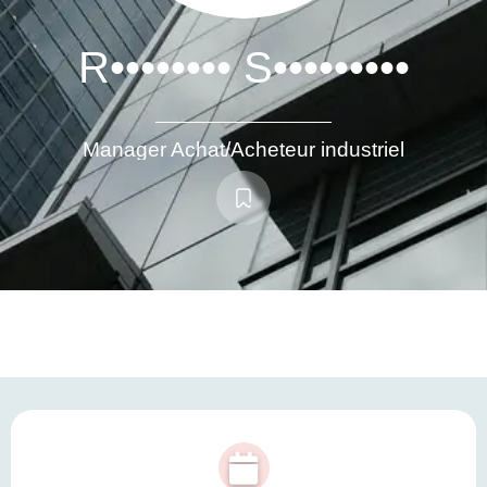
R•••••••• S•••••••••
Manager Achat/Acheteur industriel