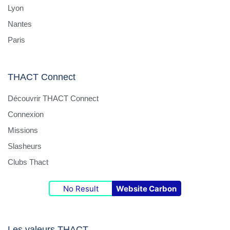
Lyon
Nantes
Paris
THACT Connect
Découvrir THACT Connect
Connexion
Missions
Slasheurs
Clubs Thact
No Result
Website Carbon
Les valeurs THACT