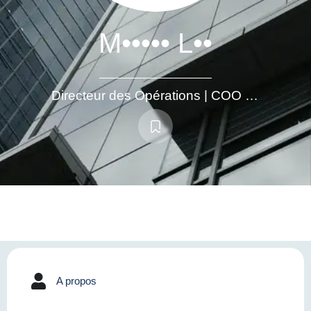
M••••• L••
Directeur des Opérations | COO | Business Development
A propos