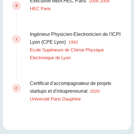
Executive MBA HEC Paris
2008-2009
E
HEC Paris
Ingénieur Physicien-Electronicien de l'ICPI
I
Lyon (CPE Lyon)
1992
Ecole Supérieure de Chimie Physique
Electronique de Lyon
Certificat d'accompagnateur de projets
C
startups et d'intrapreneuriat
2020
Université Paris Dauphine