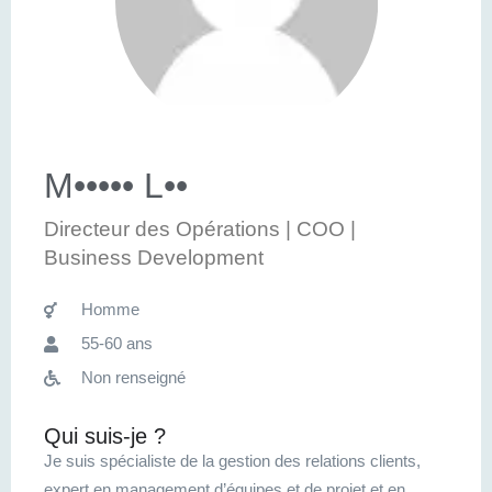
M••••• L••
Directeur des Opérations | COO |
Business Development
Homme
55-60 ans
Non renseigné
Qui suis-je ?
Je suis spécialiste de la gestion des relations clients,
expert en management d’équipes et de projet et en