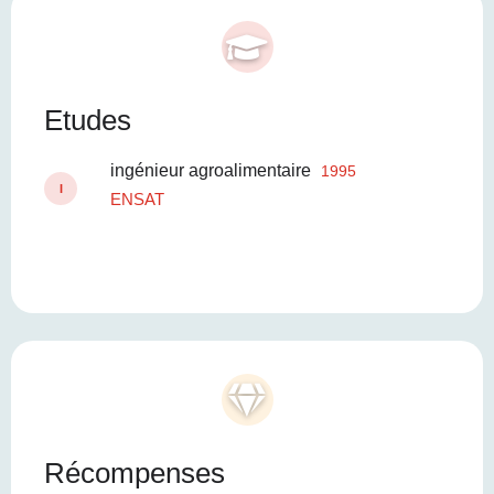
Etudes
ingénieur agroalimentaire
1995
I
ENSAT
Récompenses