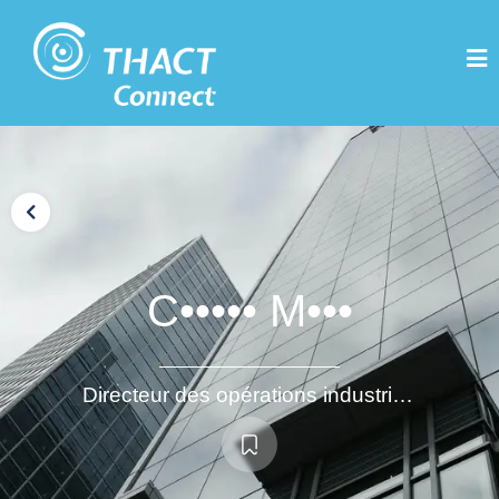
C••••• M•••
Directeur des opérations industrielles