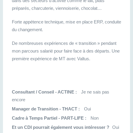
dans des secteurs d’activité comme le lait, plats
préparés, charcuterie, viennoiserie, chocolat…
Forte appétence technique, mise en place ERP, conduite
du changement.
De nombreuses expériences de « transition » pendant
mon parcours salarié pour faire face à des départs. Une
première expérience de MT avec Valtus.
Consultant / Conseil - ACTINE :
Je ne sais pas
encore
Manager de Transition - THACT :
Oui
Cadre à Temps Partiel - PART-LIFE :
Non
Et un CDI pourrait également vous intéresser ?
Oui