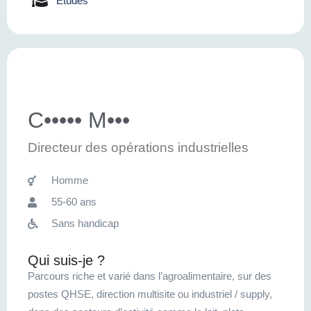
Etudes
C••••• M•••
Directeur des opérations industrielles
Homme
55-60 ans
Sans handicap
Qui suis-je ?
Parcours riche et varié dans l’agroalimentaire, sur des
postes QHSE, direction multisite ou industriel / supply,