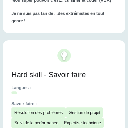
Mon super pouvoir c'est...
cuisiner et coder (VBA)
Je ne suis pas fan de ...
des extrémistes en tout
genre !
Hard skill - Savoir faire
Langues :
Savoir faire :
Résolution des problèmes
Gestion de projet
Suivi de la performance
Expertise technique