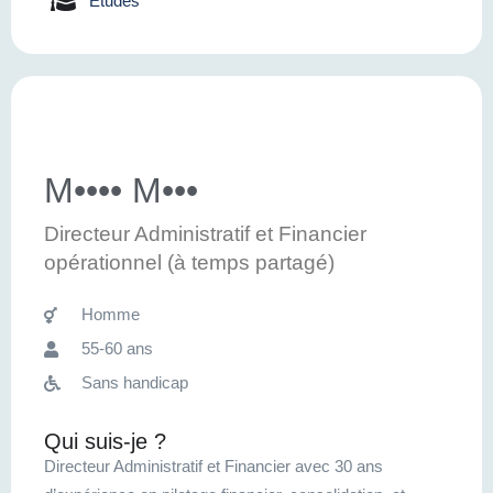
Etudes
M•••• M•••
Directeur Administratif et Financier
opérationnel (à temps partagé)
Homme
55-60 ans
Sans handicap
Qui suis-je ?
Directeur Administratif et Financier avec 30 ans