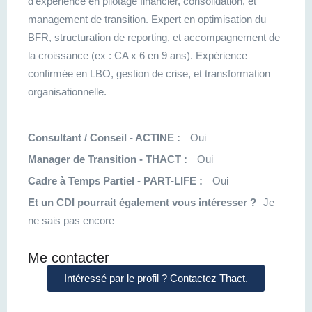
d’expérience en pilotage financier, consolidation, et
management de transition. Expert en optimisation du
BFR, structuration de reporting, et accompagnement de
la croissance (ex : CA x 6 en 9 ans). Expérience
confirmée en LBO, gestion de crise, et transformation
organisationnelle.
Consultant / Conseil - ACTINE :
Oui
Manager de Transition - THACT :
Oui
Cadre à Temps Partiel - PART-LIFE :
Oui
Et un CDI pourrait également vous intéresser ?
Je
ne sais pas encore
Me contacter
Intéressé par le profil ? Contactez Thact.