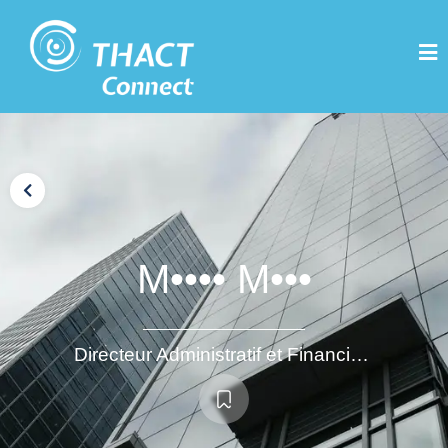
M•••• M•••
Directeur Administratif et Financier opérationnel (à temps partagé)