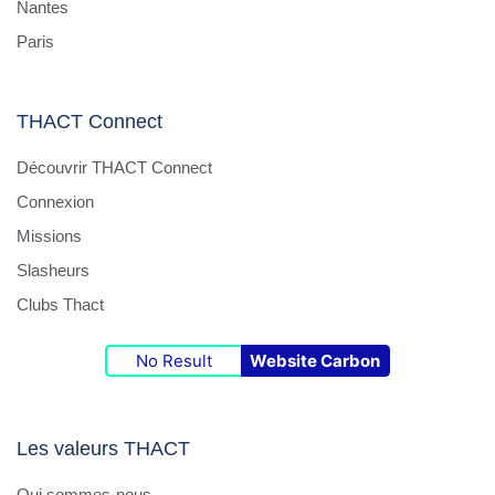
Nantes
Paris
THACT Connect
Découvrir THACT Connect
Connexion
Missions
Slasheurs
Clubs Thact
No Result
Website Carbon
Les valeurs THACT
Qui sommes-nous