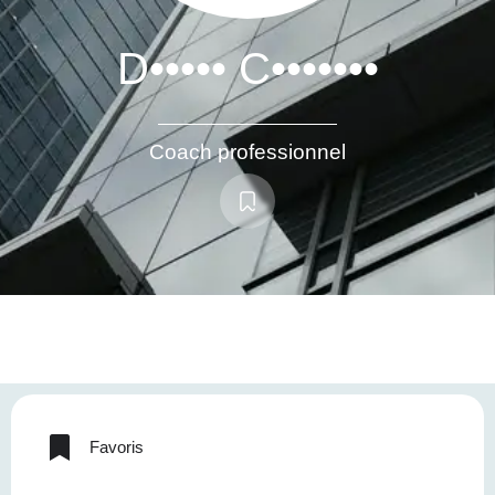
D••••• C•••••••
Coach professionnel
Favoris