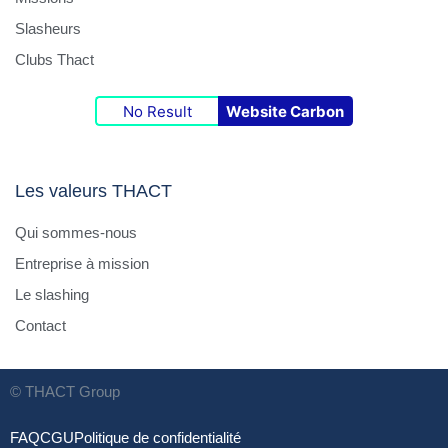
Slasheurs
Clubs Thact
No Result
Website Carbon
Les valeurs THACT
Qui sommes-nous
Entreprise à mission
Le slashing
Contact
© THACT Group
FAQ
CGU
Politique de confidentialité