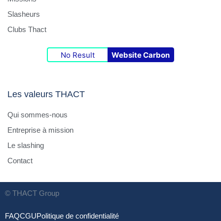
Slasheurs
Clubs Thact
No Result
Website Carbon
Les valeurs THACT
Qui sommes-nous
Entreprise à mission
Le slashing
Contact
© THACT Group
FAQ
CGU
Politique de confidentialité