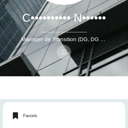
C•••••••••• N••••••
Manager de Transition (DG, DG Adjoint, Directeur d'activité)
Favoris