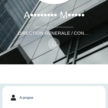
A•••••••• M•••••
DIRECTION GENERALE / CONSEIL DU DIRIGEANT
A propos