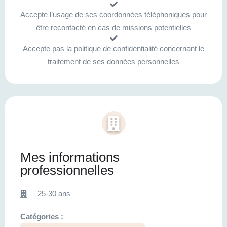
Accepte l’usage de ses coordonnées téléphoniques pour
être recontacté en cas de missions potentielles
Accepte pas la politique de confidentialité concernant le
traitement de ses données personnelles
Mes informations
professionnelles
25-30 ans
Catégories :