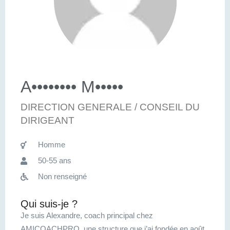
A•••••••• M•••••
DIRECTION GENERALE / CONSEIL DU
DIRIGEANT
Homme
50-55 ans
Non renseigné
Qui suis-je ?
Je suis Alexandre, coach principal chez
AMICOACHPRO, une structure que j’ai fondée en août