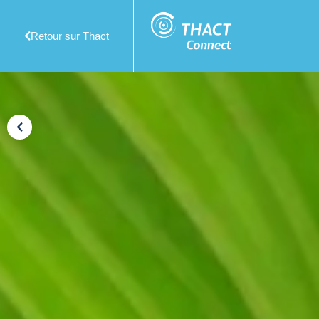
Retour sur Thact