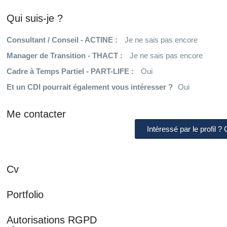
Qui suis-je ?
Consultant / Conseil - ACTINE :
Je ne sais pas encore
Manager de Transition - THACT :
Je ne sais pas encore
Cadre à Temps Partiel - PART-LIFE :
Oui
Et un CDI pourrait également vous intéresser ?
Oui
Me contacter
Intéressé par le profil ?
Cv
Portfolio
Autorisations RGPD