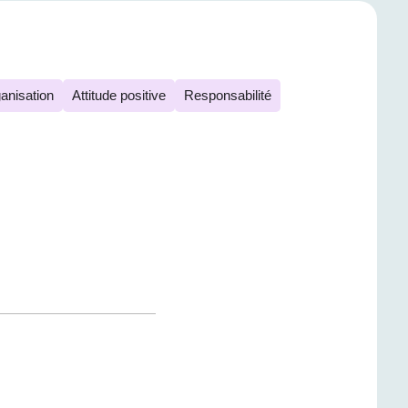
ganisation
Attitude positive
Responsabilité