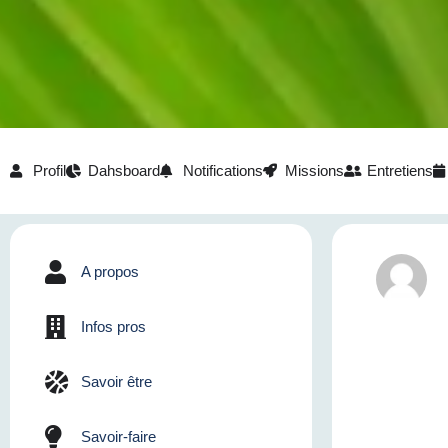
Profil
Dahsboard
Notifications
Missions
Entretiens
A propos
Infos pros
Savoir être
Savoir-faire