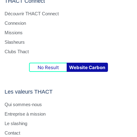
THACT Connect
Découvrir THACT Connect
Connexion
Missions
Slasheurs
Clubs Thact
No Result
Website Carbon
Les valeurs THACT
Qui sommes-nous
Entreprise à mission
Le slashing
Contact