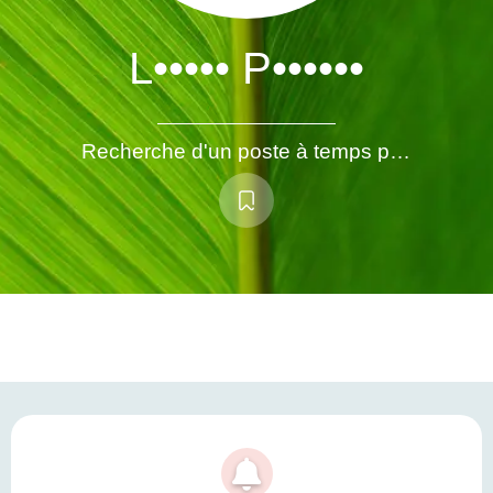
L••••• P••••••
Recherche d'un poste à temps partiel à Nantes