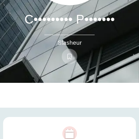
C••••••••• P•••••••
Slasheur