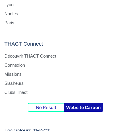
Lyon
Nantes
Paris
THACT Connect
Découvrir THACT Connect
Connexion
Missions
Slasheurs
Clubs Thact
No Result
Website Carbon
Les valeurs THACT