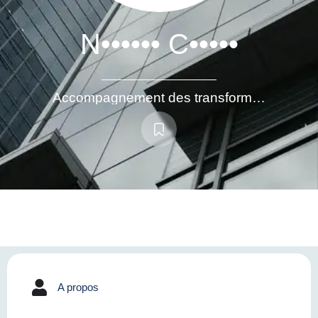
N•••••• C•••••
Accompagnement des transformations et transitions organisationnelles : conseil en stratégie et en organisation, accompagnement du changement, supervision managériale
A propos