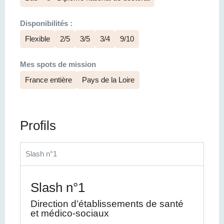
Disponibilités :
Flexible
2/5
3/5
3/4
9/10
Mes spots de mission
France entière
Pays de la Loire
Profils
Slash n°1
Slash n°1
Direction d’établissements de santé
et médico-sociaux