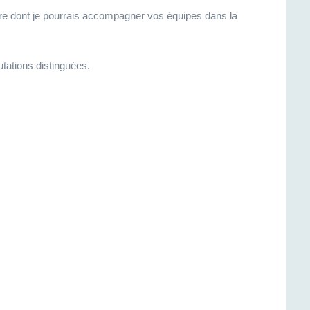
re dont je pourrais accompagner vos équipes dans la
tations distinguées.