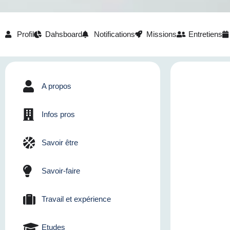
Profil
Dahsboard
Notifications
Missions
Entretiens
A propos
Infos pros
Savoir être
Savoir-faire
Travail et expérience
Etudes