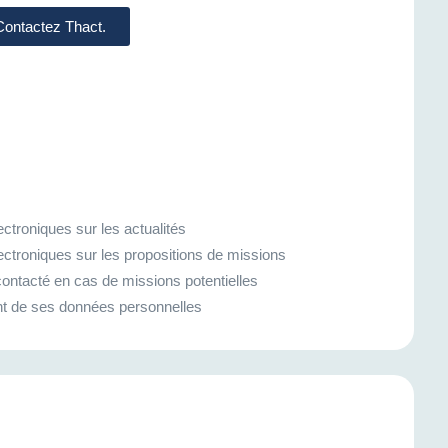
 Contactez Thact.
ctroniques sur les actualités
ectroniques sur les propositions de missions
ontacté en cas de missions potentielles
ment de ses données personnelles