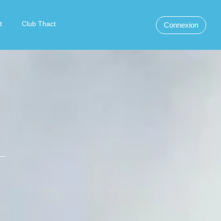
t
Club Thact
Connexion