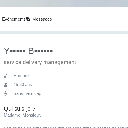
Evènements
Messages
Y••••• B••••••
service delivery management
Homme
45-50 ans
Sans handicap
Qui suis-je ?
Madame, Monsieur,