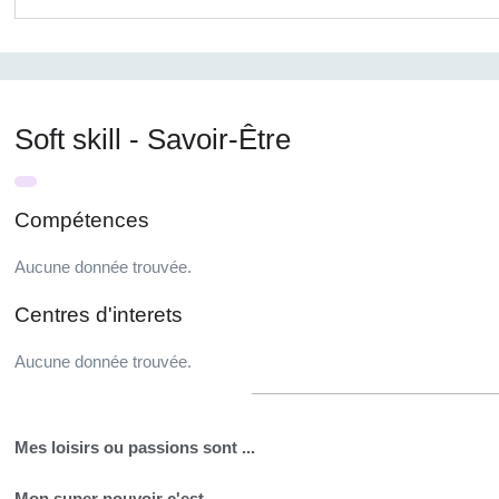
Soft skill - Savoir-Être
Compétences
Aucune donnée trouvée.
Centres d'interets
Aucune donnée trouvée.
Mes loisirs ou passions sont ...
Mon super pouvoir c'est...