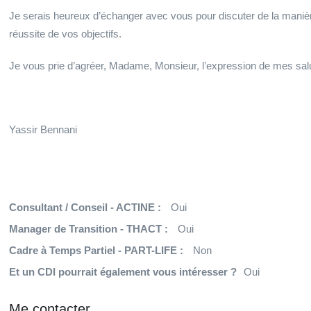
Je serais heureux d’échanger avec vous pour discuter de la maniè
réussite de vos objectifs.
Je vous prie d’agréer, Madame, Monsieur, l’expression de mes salu
Yassir Bennani
Consultant / Conseil - ACTINE :
Oui
Manager de Transition - THACT :
Oui
Cadre à Temps Partiel - PART-LIFE :
Non
Et un CDI pourrait également vous intéresser ?
Oui
Me contacter