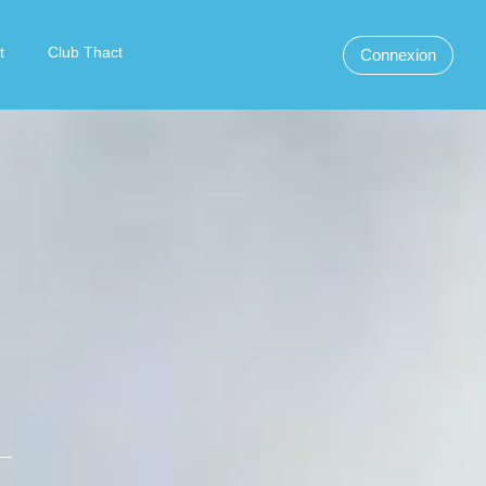
t
Club Thact
Connexion