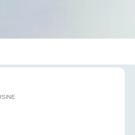
USINE