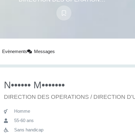
Evènements
Messages
N•••••• M•••••••
DIRECTION DES OPERATIONS / DIRECTION D'
Homme
55-60 ans
Sans handicap