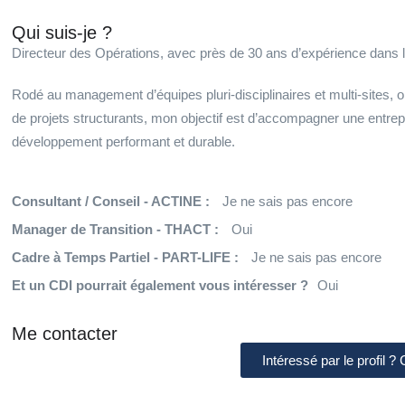
Qui suis-je ?
Directeur des Opérations, avec près de 30 ans d’expérience dans l’
Rodé au management d’équipes pluri-disciplinaires et multi-site
de projets structurants, mon objectif est d’accompagner une entrep
développement performant et durable.
Consultant / Conseil - ACTINE :
Je ne sais pas encore
Manager de Transition - THACT :
Oui
Cadre à Temps Partiel - PART-LIFE :
Je ne sais pas encore
Et un CDI pourrait également vous intéresser ?
Oui
Me contacter
Intéressé par le profil ?