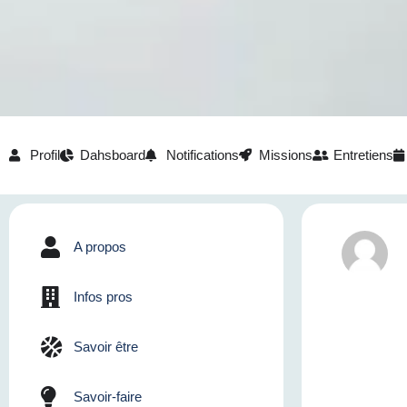
Profil
Dahsboard
Notifications
Missions
Entretiens
A propos
Infos pros
Savoir être
Savoir-faire