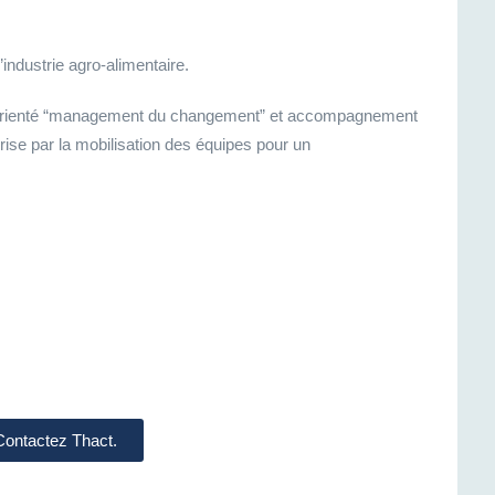
industrie agro-alimentaire.
s, orienté “management du changement” et accompagnement
rise par la mobilisation des équipes pour un
 Contactez Thact.