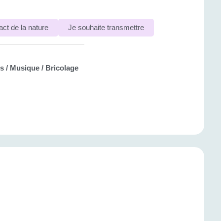
act de la nature
Je souhaite transmettre
 / Musique / Bricolage