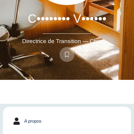
C•••••••• V••••••
Directrice de Transition — Change & Digital Adoption / Transformation & Restructuration
A propos