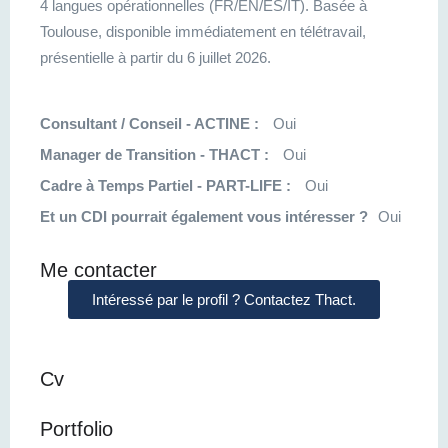
4 langues opérationnelles (FR/EN/ES/IT). Basée à
Toulouse, disponible immédiatement en télétravail,
présentielle à partir du 6 juillet 2026.
Consultant / Conseil - ACTINE :
Oui
Manager de Transition - THACT :
Oui
Cadre à Temps Partiel - PART-LIFE :
Oui
Et un CDI pourrait également vous intéresser ?
Oui
Me contacter
Intéressé par le profil ? Contactez Thact.
Cv
Portfolio