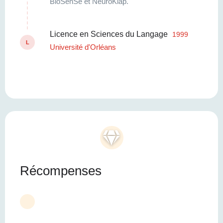
BioSenSe et NeuroKlap.
Licence en Sciences du Langage
1999
L
Université d'Orléans
Récompenses