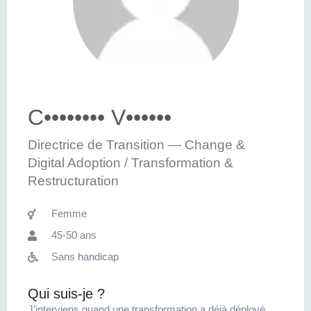
C•••••••• V••••••
Directrice de Transition — Change &
Digital Adoption / Transformation &
Restructuration
Femme
45-50 ans
Sans handicap
Qui suis-je ?
J’interviens quand une transformation a déjà déployé