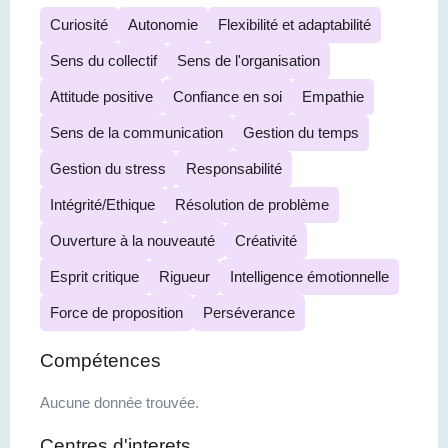
Curiosité
Autonomie
Flexibilité et adaptabilité
Sens du collectif
Sens de l'organisation
Attitude positive
Confiance en soi
Empathie
Sens de la communication
Gestion du temps
Gestion du stress
Responsabilité
Intégrité/Ethique
Résolution de problème
Ouverture à la nouveauté
Créativité
Esprit critique
Rigueur
Intelligence émotionnelle
Force de proposition
Perséverance
Compétences
Aucune donnée trouvée.
Centres d'interets