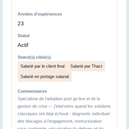
Années d’expériences
23
Statut
Actif
Statut(s) cible(s)
Salarié par le client final
Salarié par Thact
Salarié en portage salarial
Commentaires
Spécialiste de l’adoption post go-live et de la
gestion de crise — j’interviens quand les solutions
classiques ont déjà échoué : diagnostic individuel
des blocages à l’engagement, restructuration
sous contrainte, sécurisation du delivery et du