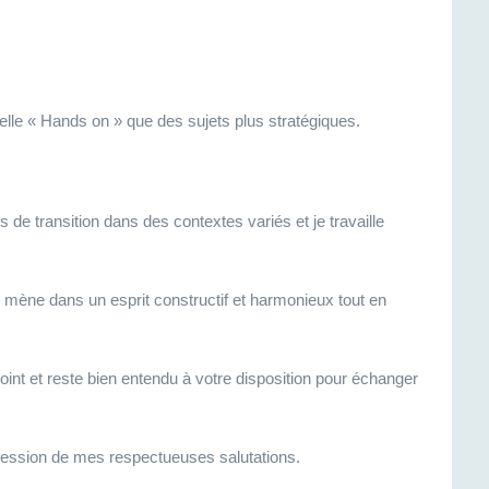
onnelle « Hands on » que des sujets plus stratégiques.
de transition dans des contextes variés et je travaille
mène dans un esprit constructif et harmonieux tout en
int et reste bien entendu à votre disposition pour échanger
pression de mes respectueuses salutations.