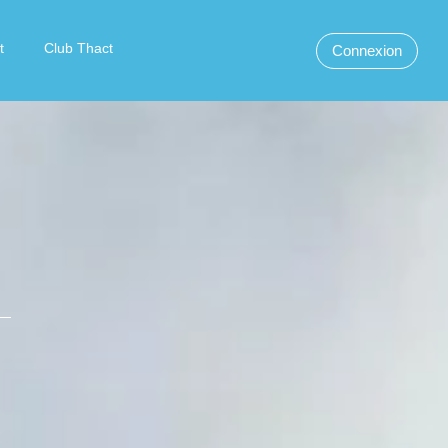
t
Club Thact
Connexion