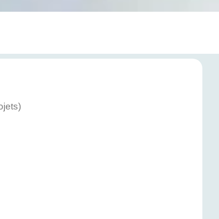
jets)