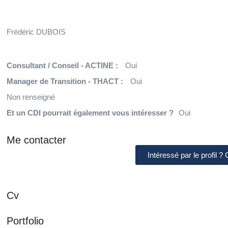
Frédéric DUBOIS
Consultant / Conseil - ACTINE :
Oui
Manager de Transition - THACT :
Oui
Non renseigné
Et un CDI pourrait également vous intéresser ?
Oui
Me contacter
Intéressé par le profil ?
Cv
Portfolio