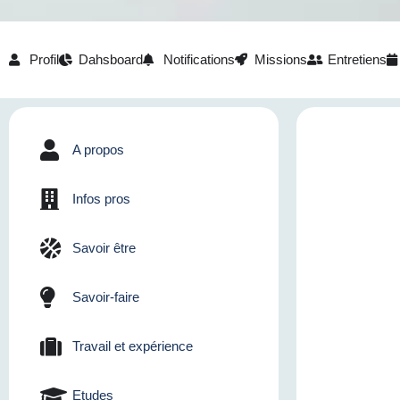
Profil
Dahsboard
Notifications
Missions
Entretiens
A propos
Infos pros
Savoir être
Savoir-faire
Travail et expérience
Etudes