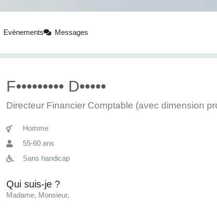
Evènements
Messages
F••••••••• D•••••
Directeur Financier Comptable (avec dimension pro
Homme
55-60 ans
Sans handicap
Qui suis-je ?
Madame, Monsieur,