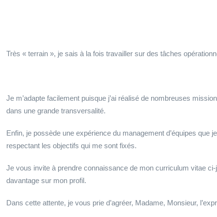
Très « terrain », je sais à la fois travailler sur des tâches opérati
Je m’adapte facilement puisque j’ai réalisé de nombreuses missions 
dans une grande transversalité.
Enfin, je possède une expérience du management d’équipes que je 
respectant les objectifs qui me sont fixés.
Je vous invite à prendre connaissance de mon curriculum vitae ci-jo
davantage sur mon profil.
Dans cette attente, je vous prie d’agréer, Madame, Monsieur, l’ex