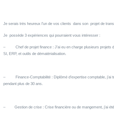
Je serais très heureux l’un de vos clients dans son projet de trans
Je possède 3 expériences qui pourraient vous intéresser :
– Chef de projet finance : J’ai eu en charge plusieurs projets de
SI, ERP, et outils de dématérialisation.
– Finance-Comptabilité : Diplômé d’expertise comptable, j’ai trav
pendant plus de 30 ans.
– Gestion de crise : Crise financière ou de mangement, j’ai été