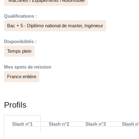
Machines / Equipements / Automobile
Qualifications :
Bac + 5 - Diplôme national de master, Ingénieur
Disponibilités :
Temps plein
Mes spots de mission
France entière
Profils
Slash n°1
Slash n°2
Slash n°3
Slash n