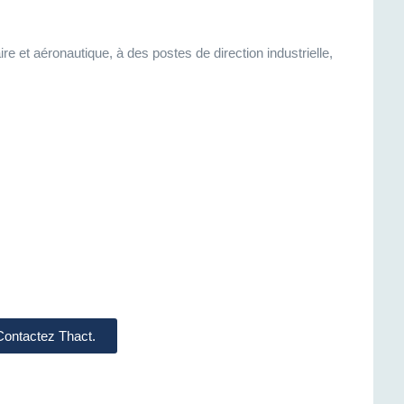
re et aéronautique, à des postes de direction industrielle,
 Contactez Thact.