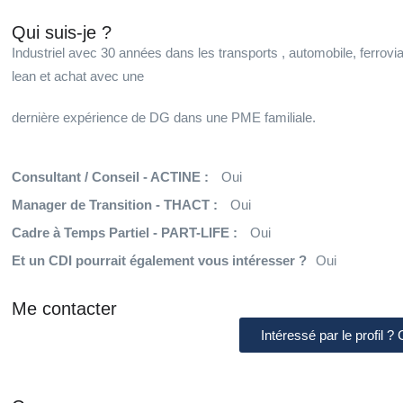
Qui suis-je ?
Industriel avec 30 années dans les transports , automobile, ferroviai
lean et achat avec une
dernière expérience de DG dans une PME familiale.
Consultant / Conseil - ACTINE :
Oui
Manager de Transition - THACT :
Oui
Cadre à Temps Partiel - PART-LIFE :
Oui
Et un CDI pourrait également vous intéresser ?
Oui
Me contacter
Intéressé par le profil ?