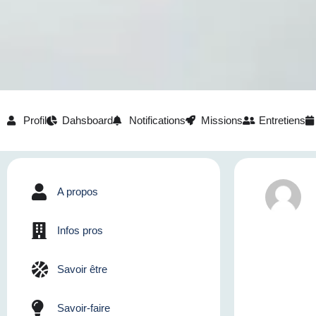
Profil
Dahsboard
Notifications
Missions
Entretiens
A propos
Infos pros
Savoir être
Savoir-faire