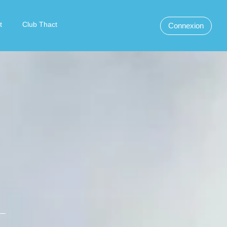
t
Club Thact
Connexion