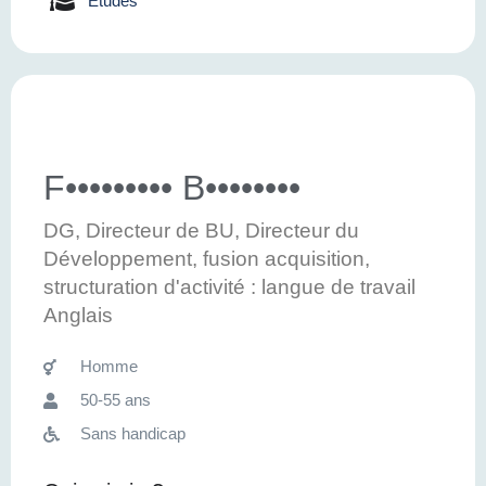
Etudes
F••••••••• B••••••••
DG, Directeur de BU, Directeur du
Développement, fusion acquisition,
structuration d'activité : langue de travail
Anglais
Homme
50-55 ans
Sans handicap