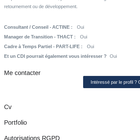
retournement ou de développement.
Consultant / Conseil - ACTINE :
Oui
Manager de Transition - THACT :
Oui
Cadre à Temps Partiel - PART-LIFE :
Oui
Et un CDI pourrait également vous intéresser ?
Oui
Me contacter
Intéressé par le profil ?
Cv
Portfolio
Autorisations RGPD