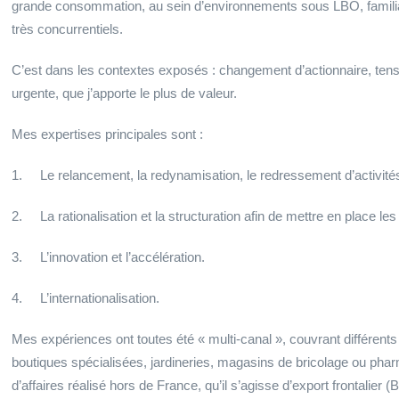
grande consommation, au sein d’environnements sous LBO, familia
très concurrentiels.
C’est dans les contextes exposés : changement d’actionnaire, tensio
urgente, que j’apporte le plus de valeur.
Mes expertises principales sont :
1. Le relancement, la redynamisation, le redressement d’activités
2. La rationalisation et la structuration afin de mettre en place le
3. L’innovation et l’accélération.
4. L’internationalisation.
Mes expériences ont toutes été « multi-canal », couvrant différent
boutiques spécialisées, jardineries, magasins de bricolage ou pharm
d’affaires réalisé hors de France, qu’il s’agisse d’export frontalie