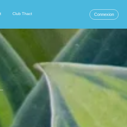
t
Club Thact
Connexion