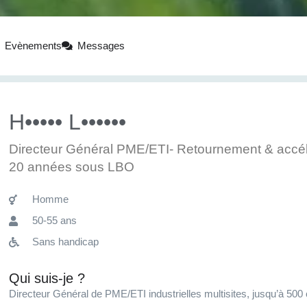
Evènements
Messages
H••••• L••••••
Directeur Général PME/ETI- Retournement & accél
20 années sous LBO
Homme
50-55 ans
Sans handicap
Qui suis-je ?
Directeur Général de PME/ETI industrielles multisites, jusqu’à 500