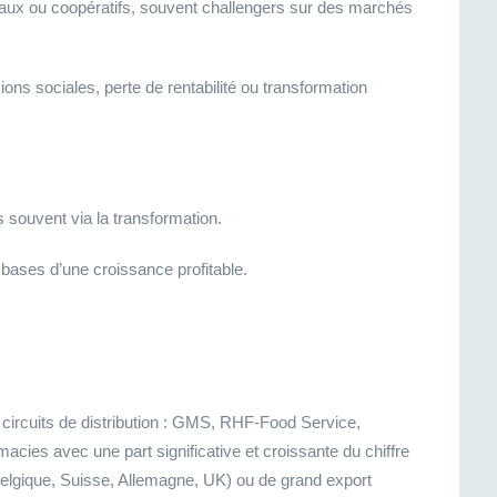
ux ou coopératifs, souvent challengers sur des marchés
ns sociales, perte de rentabilité ou transformation
 souvent via la transformation.
s bases d’une croissance profitable.
s circuits de distribution : GMS, RHF-Food Service,
acies avec une part significative et croissante du chiffre
r (Belgique, Suisse, Allemagne, UK) ou de grand export