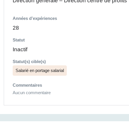
Direction générale – Direction centre de profits
Années d’expériences
28
Statut
Inactif
Statut(s) cible(s)
Salarié en portage salarial
Commentaires
Aucun commentaire