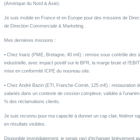
(Amérique du Nord & Asie).
Je suis mobile en France et en Europe pour des missions de Dire
de Direction Commerciale & Marketing.
Mes dernières missions :
• Chez Inariz (PME, Bretagne, 40 m€) : remise sous contrôle des st
industrielle, avec impact positif sur le BFR, la marge brute et l’EB
mise en conformité ICPE du nouveau site.
• Chez André Bazin (ETI, Franche-Comté, 125 m€) : restauration d
salariés dans un contexte de cession complexe, validée à l’unanimi
% des réclamations clients.
Je suis reconnu pour ma capacité à donner un cap clair, fédérer ra
en résultats visibles.
Disponible immédiatement, je serais ravi d’échanger brièvement av