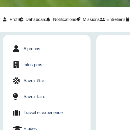
Profil
Dahsboard
Notifications
Missions
Entretiens
A propos
Infos pros
Savoir être
Savoir-faire
Travail et expérience
Etudes