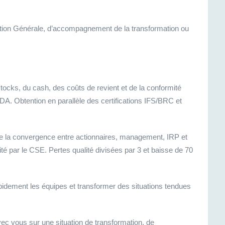
ction Générale, d’accompagnement de la transformation ou
ocks, du cash, des coûts de revient et de la conformité
ITDA. Obtention en parallèle des certifications IFS/BRC et
e la convergence entre actionnaires, management, IRP et
té par le CSE. Pertes qualité divisées par 3 et baisse de 70
pidement les équipes et transformer des situations tendues
ec vous sur une situation de transformation, de