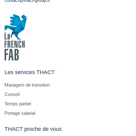
contact@thact-group.fr
Les services THACT
Managers de transition
Conseil
Temps partiel
Portage salarial
THACT proche de vous