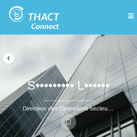
S••••••••• L••••••
Directeur des Opérations secteur Agroalimentaire / PGC - Solide expérience (+ 25 ans)