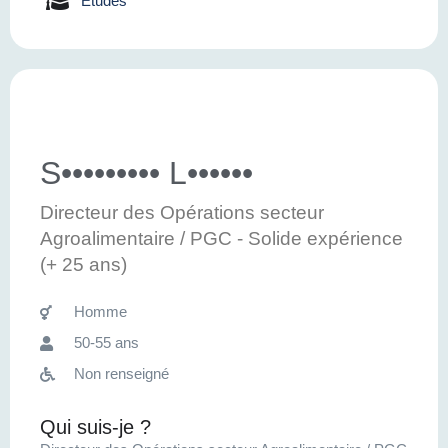
Etudes
S••••••••• L••••••
Directeur des Opérations secteur
Agroalimentaire / PGC - Solide expérience
(+ 25 ans)
Homme
50-55 ans
Non renseigné
Qui suis-je ?