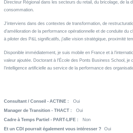
Directeur Régional dans les secteurs du retail, du bricolage, de la d
consommation.
J’interviens dans des contextes de transformation, de restructuratio
d’amélioration de la performance opérationnelle et de conduite d
à piloter des P&L significatifs, j’allie vision stratégique, proximité te
Disponible immédiatement, je suis mobile en France et à l’internat
valeur ajoutée. Doctorant à l’École des Ponts Business School, je 
l’intelligence artificielle au service de la performance des organisati
Consultant / Conseil - ACTINE :
Oui
Manager de Transition - THACT :
Oui
Cadre à Temps Partiel - PART-LIFE :
Non
Et un CDI pourrait également vous intéresser ?
Oui