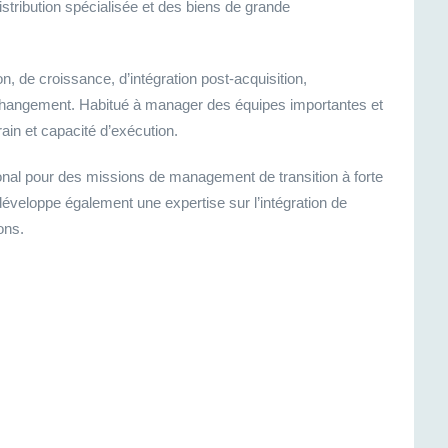
istribution spécialisée et des biens de grande
n, de croissance, d’intégration post-acquisition,
u changement. Habitué à manager des équipes importantes et
rrain et capacité d’exécution.
ional pour des missions de management de transition à forte
développe également une expertise sur l’intégration de
ons.