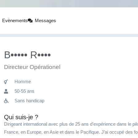
Evènements
Messages
B••••• R••••
Directeur Opérationel
Homme
50-55 ans
Sans handicap
Qui suis-je ?
Dirigeant international avec plus de 25 ans d’expérience dans le pilo
France, en Europe, en Asie et dans le Pacifique. J’ai occupé des f