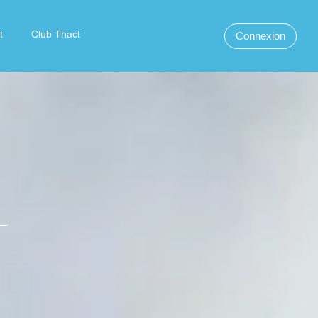
t
Club Thact
Connexion