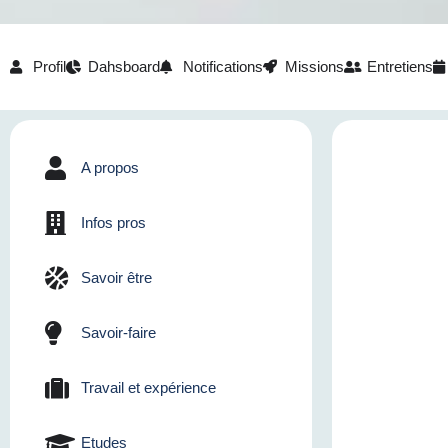
Profil
Dahsboard
Notifications
Missions
Entretiens
A propos
Infos pros
Savoir être
Savoir-faire
Travail et expérience
Etudes