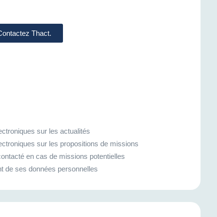
 Contactez Thact.
ctroniques sur les actualités
ectroniques sur les propositions de missions
ontacté en cas de missions potentielles
ment de ses données personnelles