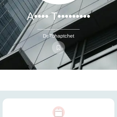
A•••• T•••••••••
Dr Tchaptchet