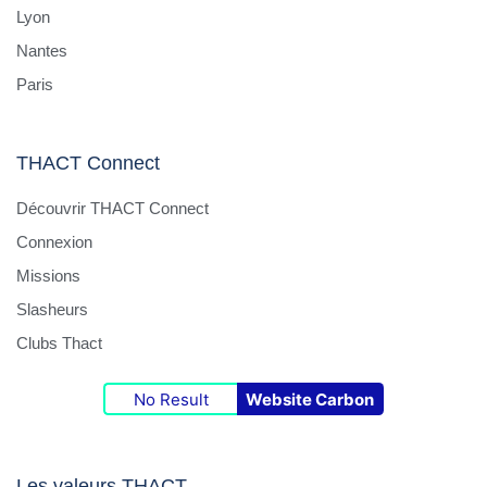
Lyon
Nantes
Paris
THACT Connect
Découvrir THACT Connect
Connexion
Missions
Slasheurs
Clubs Thact
No Result
Website Carbon
Les valeurs THACT