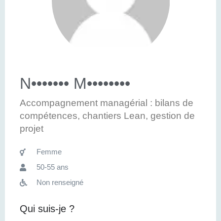
N••••••• M••••••••
Accompagnement managérial : bilans de
compétences, chantiers Lean, gestion de
projet
Femme
50-55 ans
Non renseigné
Qui suis-je ?