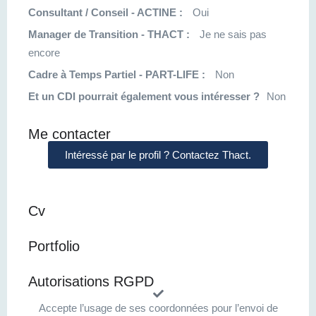
Consultant / Conseil - ACTINE :
Oui
Manager de Transition - THACT :
Je ne sais pas
encore
Cadre à Temps Partiel - PART-LIFE :
Non
Et un CDI pourrait également vous intéresser ?
Non
Me contacter
Intéressé par le profil ? Contactez Thact.
Cv
Portfolio
Autorisations RGPD
Accepte l’usage de ses coordonnées pour l’envoi de