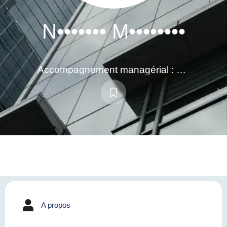
N••••••• M••••••••
Accompagnement managérial : bilans de compétences, chantiers Lean, gestion de projet
A propos