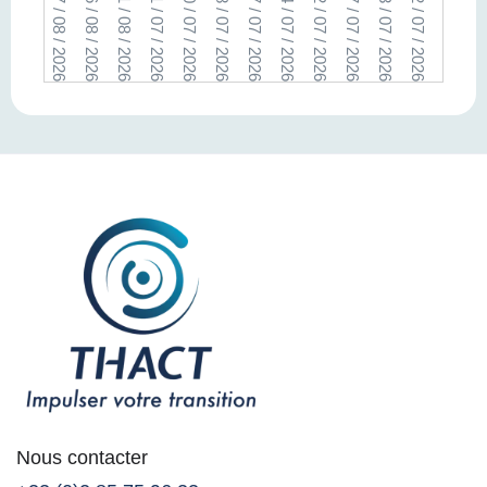
07 / 08 / 2026
06 / 08 / 2026
01 / 08 / 2026
31 / 07 / 2026
30 / 07 / 2026
28 / 07 / 2026
27 / 07 / 2026
24 / 07 / 2026
12 / 07 / 2026
07 / 07 / 2026
03 / 07 / 2026
02 / 07 / 2026
01 / 07 / 2026
30 / 06 /
Nous contacter