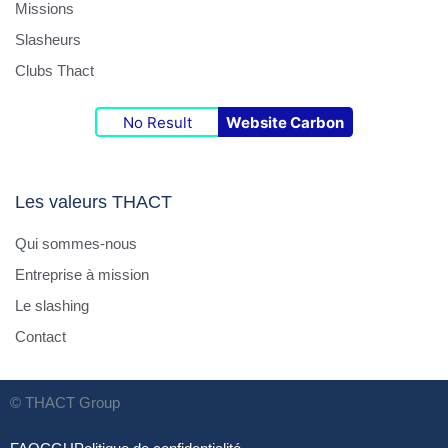
Missions
Slasheurs
Clubs Thact
No Result
Website Carbon
Les valeurs THACT
Qui sommes-nous
Entreprise à mission
Le slashing
Contact
© THACT Group