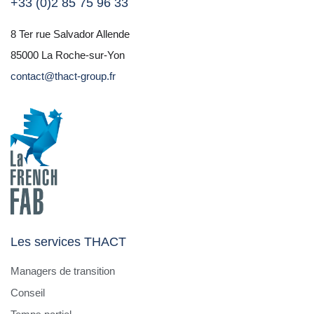
+33 (0)2 85 75 96 33
8 Ter rue Salvador Allende
85000 La Roche-sur-Yon
contact@thact-group.fr
Les services THACT
Managers de transition
Conseil