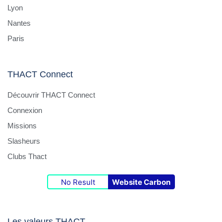
Lyon
Nantes
Paris
THACT Connect
Découvrir THACT Connect
Connexion
Missions
Slasheurs
Clubs Thact
No Result
Website Carbon
Les valeurs THACT