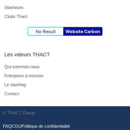
Slasheurs
Clubs Thact
No Result
Website Carbon
Les valeurs THACT
Qui sommes-nous
Entreprise à mission
Le slashing
Contact
© THACT Group
FAQ
CGU
Politique de confidentialité