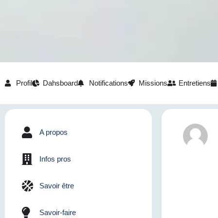
Profil
Dahsboard
Notifications
Missions
Entretiens
A propos
Infos pros
Savoir être
Savoir-faire