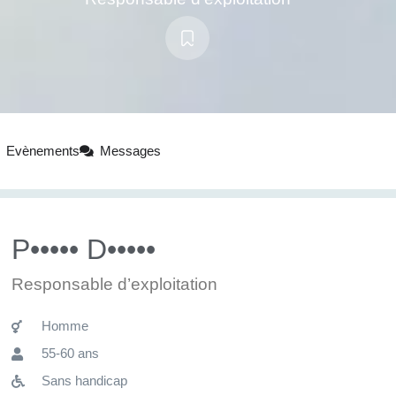
Evènements
Messages
P••••• D•••••
Responsable d’exploitation
Homme
55-60 ans
Sans handicap