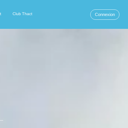
t
Club Thact
Connexion