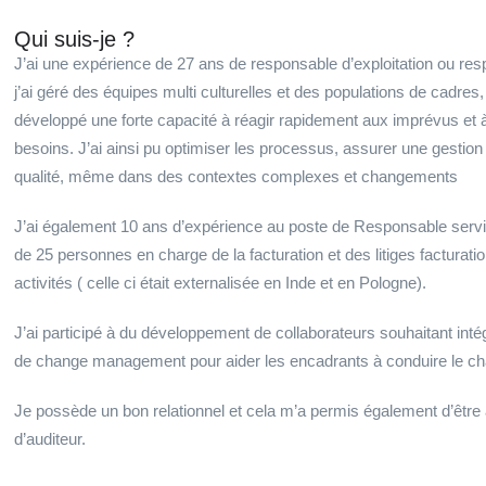
Qui suis-je ?
J’ai une expérience de 27 ans de responsable d’exploitation ou re
j’ai géré des équipes multi culturelles et des populations de cadres,
développé une forte capacité à réagir rapidement aux imprévus et à 
besoins. J’ai ainsi pu optimiser les processus, assurer une gestion
qualité, même dans des contextes complexes et changements
J’ai également 10 ans d’expérience au poste de Responsable service
de 25 personnes en charge de la facturation et des litiges facturati
activités ( celle ci était externalisée en Inde et en Pologne).
J’ai participé à du développement de collaborateurs souhaitant intég
de change management pour aider les encadrants à conduire le c
Je possède un bon relationnel et cela m’a permis également d’être à
d’auditeur.