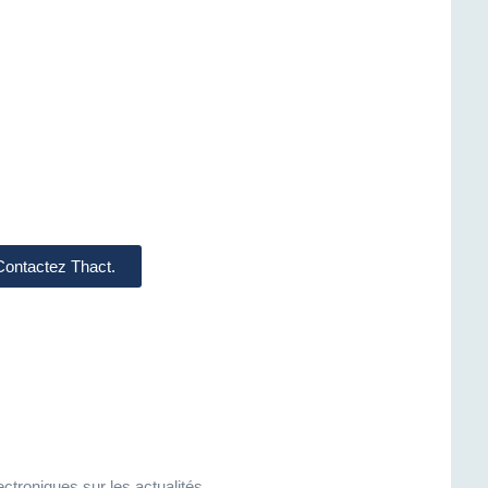
 Contactez Thact.
ctroniques sur les actualités