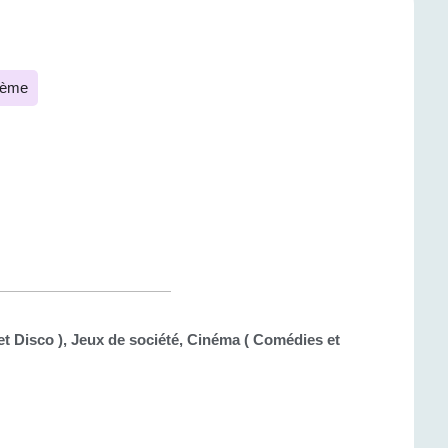
lème
t Disco ), Jeux de société, Cinéma ( Comédies et