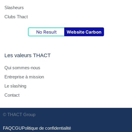
Slasheurs
Clubs Thact
No Result
Website Carbon
Les valeurs THACT
Qui sommes-nous
Entreprise à mission
Le slashing
Contact
© THACT Group
FAQ
CGU
Politique de confidentialité