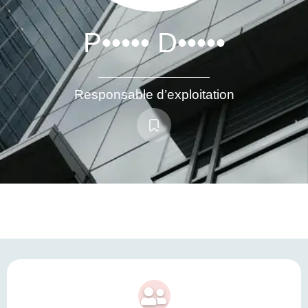
P••••• D•••••
Responsable d’exploitation