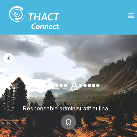
D••••• A•••••
Responsable administratif et financier / Responsable des fonctions supports