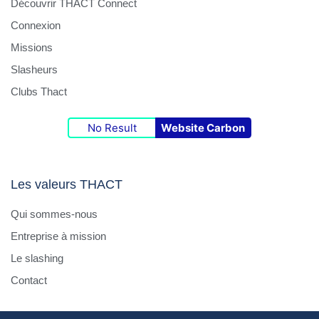
Découvrir THACT Connect
Connexion
Missions
Slasheurs
Clubs Thact
No Result
Website Carbon
Les valeurs THACT
Qui sommes-nous
Entreprise à mission
Le slashing
Contact